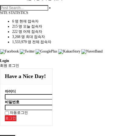
SITE STATISTICS
6 명
현재 접속자
215 명
오늘 접속자
222 명
어제 접속자
3,268 명
최대 접속자
1,533,979 명
전체 접속자
Login
회원 로그인
Have a Nice Day!
아이디
비밀번호
자동로그인
로그인