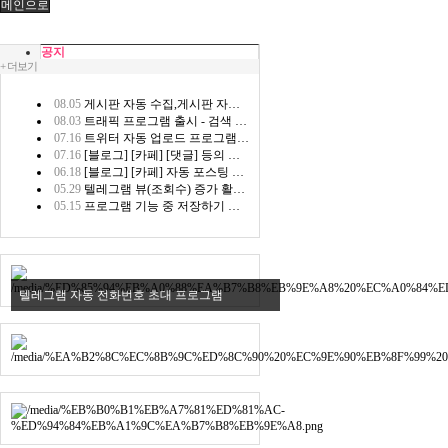
메인으로
공지
+ 더보기
08.05
게시판 자동 수집,게시판 자동 등록 프로그램 패치 안내 2026.08.05
08.03
트래픽 프로그램 출시 - 검색 트래픽 활성화 프로그램 안내 26.08.03
07.16
트위터 자동 업로드 프로그램 패치 및 업데이트 안내!! 26.07.16
07.16
[블로그] [카페] [댓글] 등의 프로그램 로그인 부분 패치 완료 2026.07.16
06.18
[블로그] [카페] 자동 포스팅 프로그램 패치 안내 2026.06.18
05.29
텔레그램 뷰(조회수) 증가 활성화 프로그램 출시 안내 2026.05.29
05.15
프로그램 기능 중 저장하기 기능에서 한글명 입력 지원 코드 패치 안내 26.05.15
텔레그램 자동 전화번호 초대 프로그램