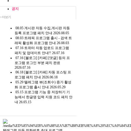
공지
+ 더보기
08.05
게시판 자동 수집,게시판 자동
등록 프로그램 패치 안내 2026.08.05
08.03
트래픽 프로그램 출시 - 검색 트
래픽 활성화 프로그램 안내 26.08.03
07.16
트위터 자동 업로드 프로그램
패치 및 업데이트 안내!! 26.07.16
07.16
[블로그] [카페] [댓글] 등의 프
로그램 로그인 부분 패치 완료
2026.07.16
06.18
[블로그] [카페] 자동 포스팅 프
로그램 패치 안내 2026.06.18
05.29
텔레그램 뷰(조회수) 증가 활성
화 프로그램 출시 안내 2026.05.29
05.15
프로그램 기능 중 저장하기 기
능에서 한글명 입력 지원 코드 패치 안
내 26.05.15
텔레그램 자동 전화번호 초대 프로그램