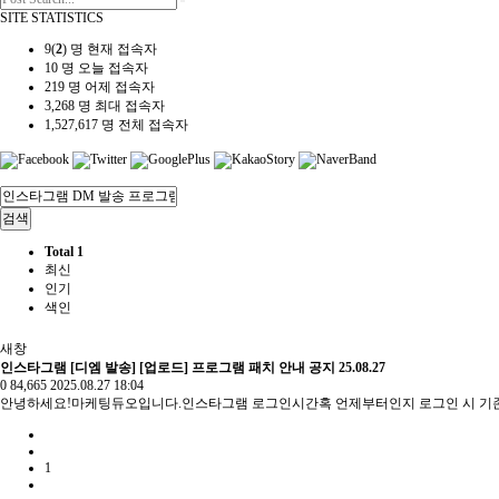
SITE STATISTICS
9(
2
) 명
현재 접속자
10 명
오늘 접속자
219 명
어제 접속자
3,268 명
최대 접속자
1,527,617 명
전체 접속자
검색
Total 1
최신
인기
색인
새창
인스타그램 [디엠 발송] [업로드] 프로그램 패치 안내 공지 25.08.27
0
84,665
2025.08.27 18:04
안녕하세요!마케팅듀오입니다.인스타그램 로그인시간혹 언제부터인지 로그인 시 기
1